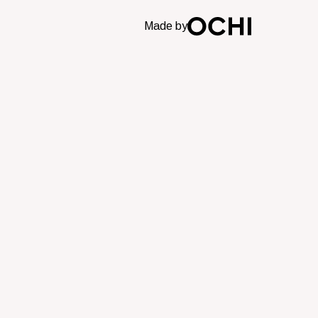
Made by