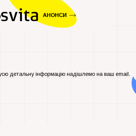
АНОНСИ
усю детальну інформацію надішлемо на ваш email.