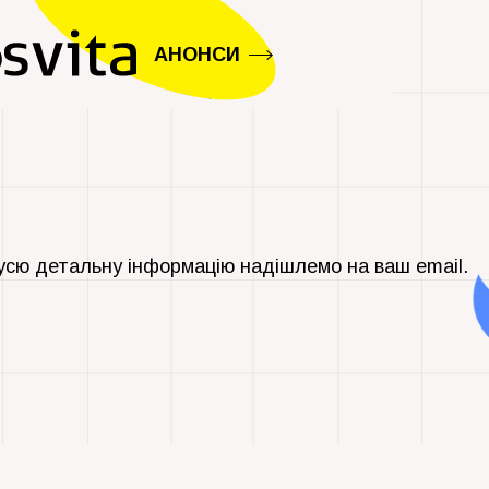
АНОНСИ
усю детальну інформацію надішлемо на ваш email.