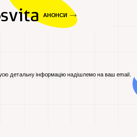
АНОНСИ
усю детальну інформацію надішлемо на ваш email.